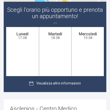
Scegli l'orario più opportuno e prenota
un appuntamento!
Lunedí
Martedì
Mercoledì
17.08
18.08
19.08
Visualizza altre informazioni
Asclepios - Centro Medico