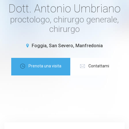
Dott. Antonio Umbriano
proctologo, chirurgo generale,
chirurgo
Foggia, San Severo, Manfredonia
Prenota una visita
Contattami