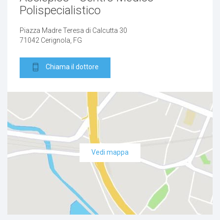
Polispecialistico
Piazza Madre Teresa di Calcutta 30
71042 Cerignola, FG
Chiama il dottore
Vedi mappa