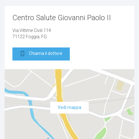
Centro Salute Giovanni Paolo II
Via Vittime Civili 114
71122 Foggia, FG
Chiama il dottore
Vedi mappa