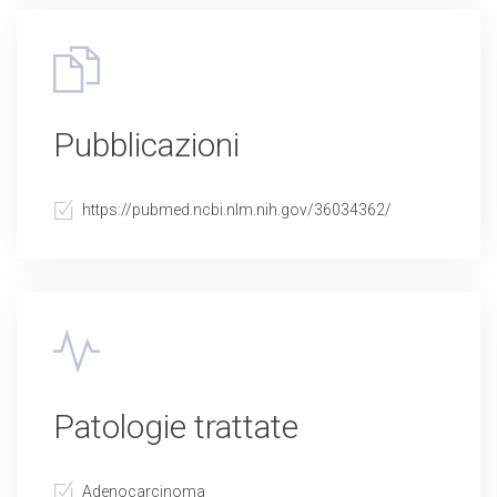
Pubblicazioni
https://pubmed.ncbi.nlm.nih.gov/36034362/
Patologie trattate
Adenocarcinoma