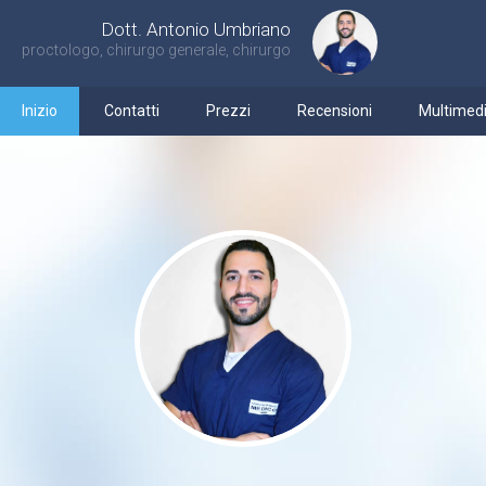
Dott. Antonio Umbriano
proctologo, chirurgo generale, chirurgo
Inizio
Contatti
Prezzi
Recensioni
Multimed